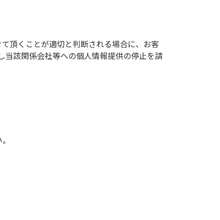
せて頂くことが適切と判断される場合に、お客
し当該関係会社等への個人情報提供の停止を請
い。