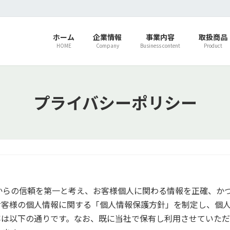
ホーム
企業情報
事業内容
取扱商品
HOME
Company
Business content
Product
プライバシーポリシー
からの信頼を第一と考え、お客様個人に関わる情報を正確、か
お客様の個人情報に関する「個人情報保護方針」を制定し、個
容は以下の通りです。なお、既に当社で保有し利用させていた