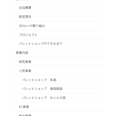
会社概要
経営理念
SDGsへの取り組み
プロジェクト
パレットショップができるまで
事業内容
卸売事業
小売事業
パレットショップ 本店
パレットショップ 青森南店
パレットショップ おいらせ店
EC事業
輸出事業