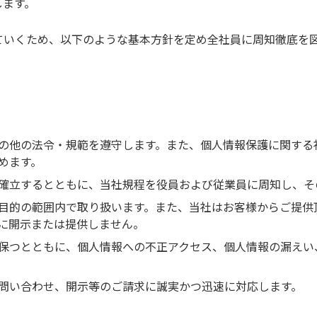
します。
ていくため、以下のような基本方針を定め全社員に周知徹底を
の他の法令・規範を遵守します。また、個人情報保護に関する
めます。
確立するとともに、当社規程を役員および従業員に周知し、そ
目的の範囲内で取り扱います。また、当社はお客様からご提供
に開示または提供しません。
保つとともに、個人情報への不正アクセス、個人情報の漏えい
問い合わせ、開示等のご請求に誠実かつ迅速に対応します。