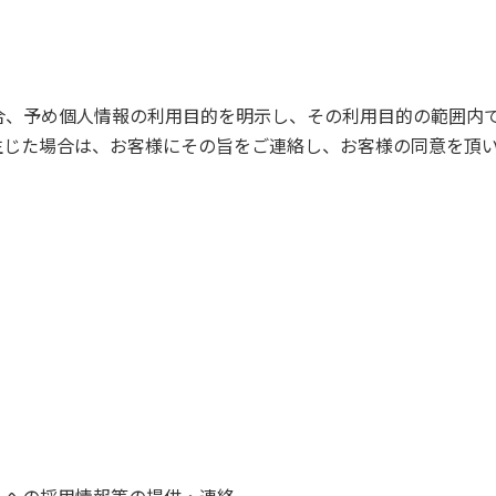
合、予め個人情報の利用目的を明示し、その利用目的の範囲内
生じた場合は、お客様にその旨をご連絡し、お客様の同意を頂
）への採用情報等の提供・連絡