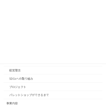
TEL : 0172-88-7157
FAX : 0172-88-7167
HOME
お知らせ
企業情報
会社概要
経営理念
SDGsへの取り組み
プロジェクト
パレットショップができるまで
事業内容